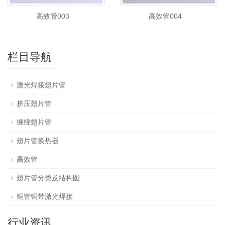
高效管003
高效管004
栏目导航
激光焊接翅片管
挤压翅片管
缠绕翅片管
翅片管换热器
高效管
翅片管分类及结构图
铜管铜带激光焊接
行业资讯