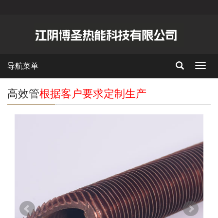
导航菜单
Toggl
navig
高效管
根据客户要求定制生产